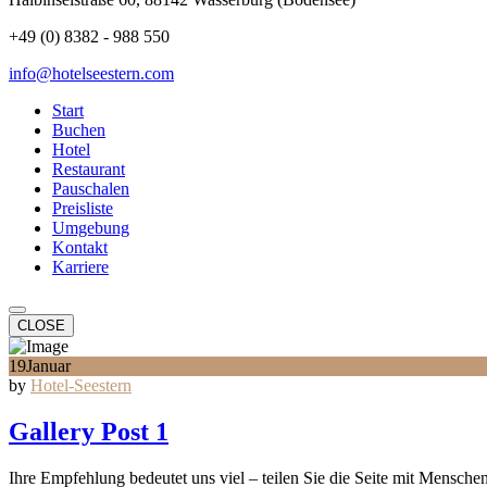
+49 (0) 8382 - 988 550
info@hotelseestern.com
Start
Buchen
Hotel
Restaurant
Pauschalen
Preisliste
Umgebung
Kontakt
Karriere
CLOSE
19
Januar
by
Hotel-Seestern
Gallery Post 1
Ihre Empfehlung bedeutet uns viel – teilen Sie die Seite mit Menschen