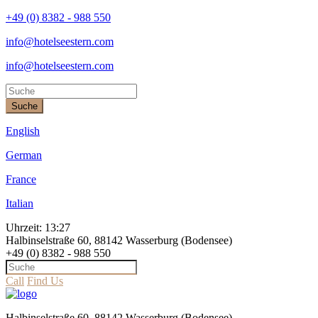
+49 (0) 8382 - 988 550
info@hotelseestern.com
info@hotelseestern.com
Suche
English
German
France
Italian
Uhrzeit:
13:27
Halbinselstraße 60, 88142 Wasserburg (Bodensee)
+49 (0) 8382 - 988 550
Call
Find Us
Halbinselstraße 60, 88142 Wasserburg (Bodensee)