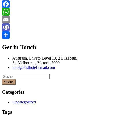
Facebook
WhatsApp
Email
Teams
Teilen
Get in Touch
Australia, Envato Level 13, 2 Elizabeth,
St. Melbourne, Victoria 3000
info@besthotel-email.com
Suche
Categories
Uncategorized
Tags