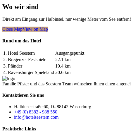
Wo wir sind
Direkt am Eingang zur Halbinsel, nur wenige Meter vom See entfern!
Close Map
View on Map
Rund um das Hotel
1.
Hotel Seestern
Ausgangspunkt
2.
Bregenzer Festspiele
22.1 km
3.
Pfänder
19.4 km
4.
Ravensburger Spieleland
20.6 km
Familie Pfister und das Seestern Team wünschen Ihnen einen angene
Kontaktieren Sie uns
Halbinselstraße 60, D- 88142 Wasserburg
+49 (0) 8382 - 988 550
info@hotelseestern.com
Praktische Links