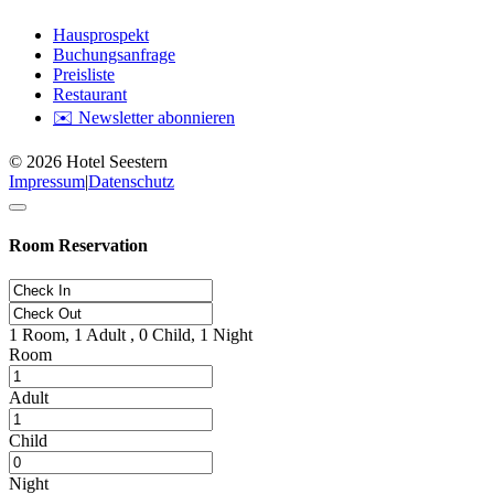
Hausprospekt
Buchungsanfrage
Preisliste
Restaurant
✉️ Newsletter abonnieren
© 2026 Hotel Seestern
Impressum
|
Datenschutz
Room Reservation
1
Room,
1
Adult ,
0
Child,
1
Night
Room
Adult
Child
Night