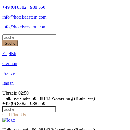
+49 (0) 8382 - 988 550
info@hotelseestern.com
info@hotelseestern.com
Suche
English
German
France
Italian
Uhrzeit:
02:50
Halbinselstraße 60, 88142 Wasserburg (Bodensee)
+49 (0) 8382 - 988 550
Call
Find Us
Halbinselstraße 60, 88142 Wasserburg (Bodensee)