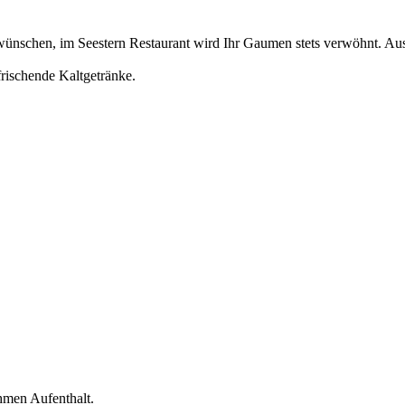
wünschen, im Seestern Restaurant wird Ihr Gaumen stets verwöhnt. Aus 
rischende Kaltgetränke.
hmen Aufenthalt.