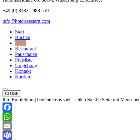
+49 (0) 8382 - 988 550
info@hotelseestern.com
Start
Buchen
Hotel
Restaurant
Pauschalen
Preisliste
Umgebung
Kontakt
Karriere
CLOSE
Ihre Empfehlung bedeutet uns viel – teilen Sie die Seite mit Menschen
Facebook
WhatsApp
Email