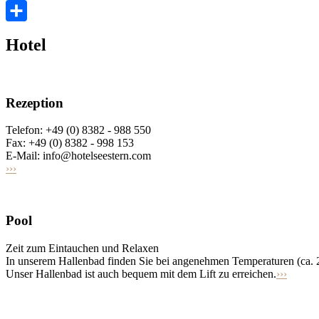
Teams
Teilen
Hotel
Rezeption
Telefon: +49 (0) 8382 - 988 550
Fax: +49 (0) 8382 - 998 153
E-Mail: info@hotelseestern.com
›››
Pool
Zeit zum Eintauchen und Relaxen
In unserem Hallenbad finden Sie bei angenehmen Temperaturen (ca. 
Unser Hallenbad ist auch bequem mit dem Lift zu erreichen.
›››