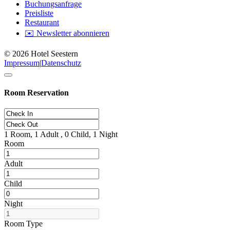
Buchungsanfrage
Preisliste
Restaurant
✉️ Newsletter abonnieren
© 2026 Hotel Seestern
Impressum
|
Datenschutz
Room Reservation
1
Room,
1
Adult ,
0
Child,
1
Night
Room
Adult
Child
Night
Room Type