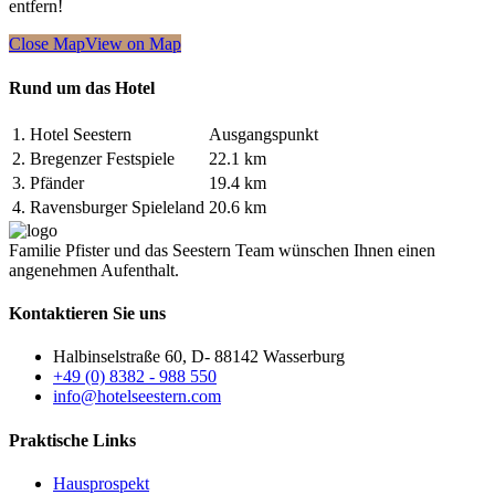
entfern!
Close Map
View on Map
Rund um das Hotel
1.
Hotel Seestern
Ausgangspunkt
2.
Bregenzer Festspiele
22.1 km
3.
Pfänder
19.4 km
4.
Ravensburger Spieleland
20.6 km
Familie Pfister und das Seestern Team wünschen Ihnen einen
angenehmen Aufenthalt.
Kontaktieren Sie uns
Halbinselstraße 60, D- 88142 Wasserburg
+49 (0) 8382 - 988 550
info@hotelseestern.com
Praktische Links
Hausprospekt