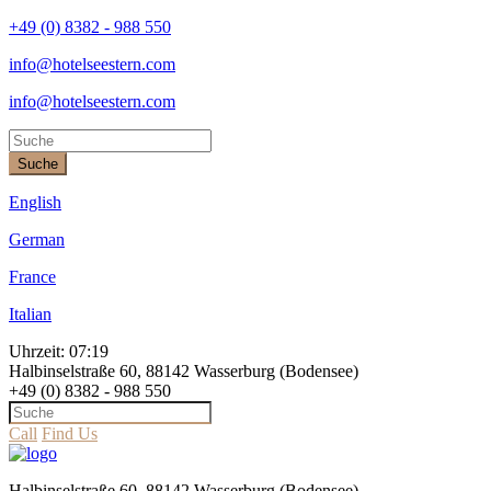
+49 (0) 8382 - 988 550
info@hotelseestern.com
info@hotelseestern.com
Suche
English
German
France
Italian
Uhrzeit:
07:19
Halbinselstraße 60, 88142 Wasserburg (Bodensee)
+49 (0) 8382 - 988 550
Call
Find Us
Halbinselstraße 60, 88142 Wasserburg (Bodensee)