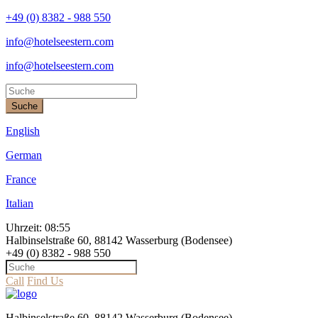
+49 (0) 8382 - 988 550
info@hotelseestern.com
info@hotelseestern.com
Suche
English
German
France
Italian
Uhrzeit:
08:55
Halbinselstraße 60, 88142 Wasserburg (Bodensee)
+49 (0) 8382 - 988 550
Call
Find Us
Halbinselstraße 60, 88142 Wasserburg (Bodensee)