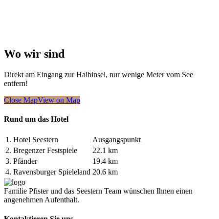
Wo wir sind
Direkt am Eingang zur Halbinsel, nur wenige Meter vom See
entfern!
Close Map
View on Map
Rund um das Hotel
1.
Hotel Seestern
Ausgangspunkt
2.
Bregenzer Festspiele
22.1 km
3.
Pfänder
19.4 km
4.
Ravensburger Spieleland
20.6 km
Familie Pfister und das Seestern Team wünschen Ihnen einen
angenehmen Aufenthalt.
Kontaktieren Sie uns