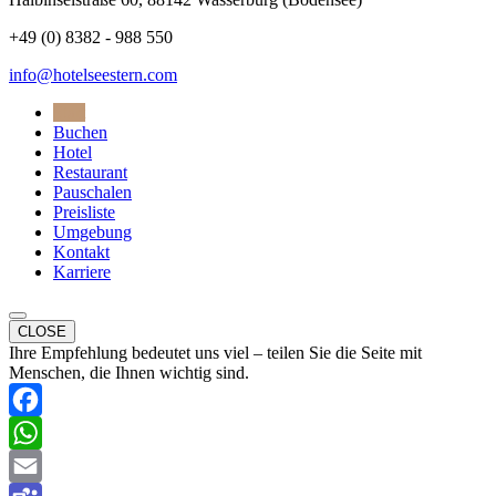
+49 (0) 8382 - 988 550
info@hotelseestern.com
Start
Buchen
Hotel
Restaurant
Pauschalen
Preisliste
Umgebung
Kontakt
Karriere
CLOSE
Ihre Empfehlung bedeutet uns viel – teilen Sie die Seite mit
Menschen, die Ihnen wichtig sind.
Facebook
WhatsApp