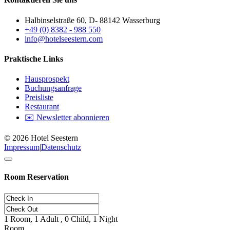
Halbinselstraße 60, D- 88142 Wasserburg
+49 (0) 8382 - 988 550
info@hotelseestern.com
Praktische Links
Hausprospekt
Buchungsanfrage
Preisliste
Restaurant
✉️ Newsletter abonnieren
© 2026 Hotel Seestern
Impressum
|
Datenschutz
Room Reservation
1
Room,
1
Adult ,
0
Child,
1
Night
Room