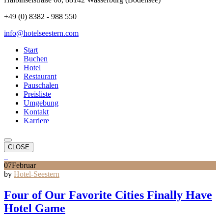
+49 (0) 8382 - 988 550
info@hotelseestern.com
Start
Buchen
Hotel
Restaurant
Pauschalen
Preisliste
Umgebung
Kontakt
Karriere
CLOSE
07
Februar
by
Hotel-Seestern
Four of Our Favorite Cities Finally Have
Hotel Game