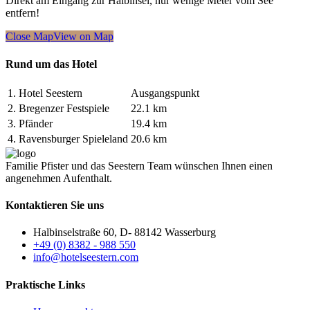
Direkt am Eingang zur Halbinsel, nur wenige Meter vom See
entfern!
Close Map
View on Map
Rund um das Hotel
1.
Hotel Seestern
Ausgangspunkt
2.
Bregenzer Festspiele
22.1 km
3.
Pfänder
19.4 km
4.
Ravensburger Spieleland
20.6 km
Familie Pfister und das Seestern Team wünschen Ihnen einen
angenehmen Aufenthalt.
Kontaktieren Sie uns
Halbinselstraße 60, D- 88142 Wasserburg
+49 (0) 8382 - 988 550
info@hotelseestern.com
Praktische Links