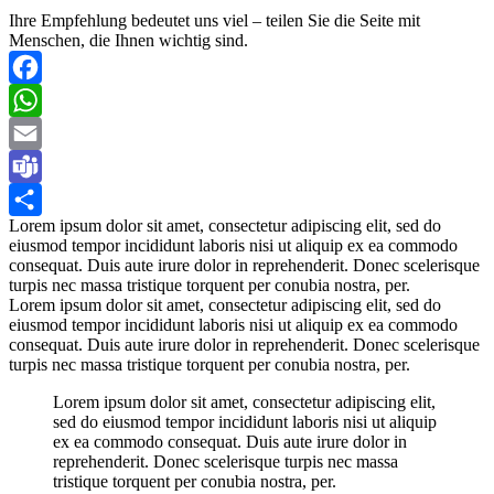
Ihre Empfehlung bedeutet uns viel – teilen Sie die Seite mit
Menschen, die Ihnen wichtig sind.
Facebook
WhatsApp
Email
Teams
Lorem ipsum dolor sit amet, consectetur adipiscing elit, sed do
Teilen
eiusmod tempor incididunt laboris nisi ut aliquip ex ea commodo
consequat. Duis aute irure dolor in reprehenderit. Donec scelerisque
turpis nec massa tristique torquent per conubia nostra, per.
Lorem ipsum dolor sit amet, consectetur adipiscing elit, sed do
eiusmod tempor incididunt laboris nisi ut aliquip ex ea commodo
consequat. Duis aute irure dolor in reprehenderit. Donec scelerisque
turpis nec massa tristique torquent per conubia nostra, per.
Lorem ipsum dolor sit amet, consectetur adipiscing elit,
sed do eiusmod tempor incididunt laboris nisi ut aliquip
ex ea commodo consequat. Duis aute irure dolor in
reprehenderit. Donec scelerisque turpis nec massa
tristique torquent per conubia nostra, per.