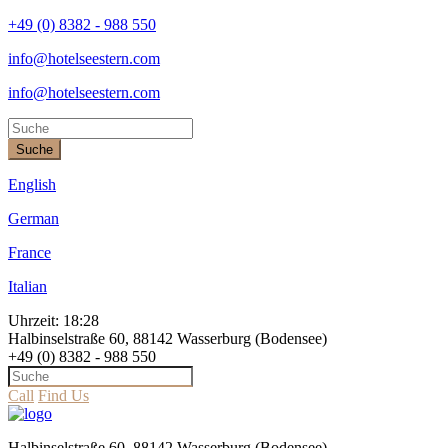
+49 (0) 8382 - 988 550
info@hotelseestern.com
info@hotelseestern.com
Suche
English
German
France
Italian
Uhrzeit:
18:28
Halbinselstraße 60, 88142 Wasserburg (Bodensee)
+49 (0) 8382 - 988 550
Call
Find Us
Halbinselstraße 60, 88142 Wasserburg (Bodensee)