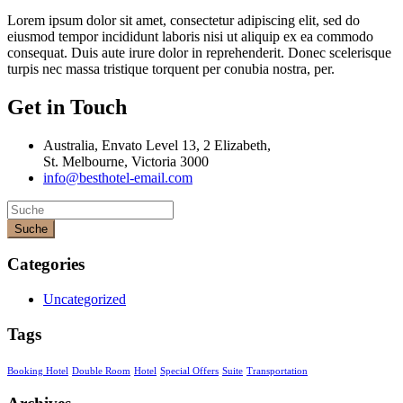
Lorem ipsum dolor sit amet, consectetur adipiscing elit, sed do
eiusmod tempor incididunt laboris nisi ut aliquip ex ea commodo
consequat. Duis aute irure dolor in reprehenderit. Donec scelerisque
turpis nec massa tristique torquent per conubia nostra, per.
Get in Touch
Australia, Envato Level 13, 2 Elizabeth,
St. Melbourne, Victoria 3000
info@besthotel-email.com
Suche
Categories
Uncategorized
Tags
Booking Hotel
Double Room
Hotel
Special Offers
Suite
Transportation