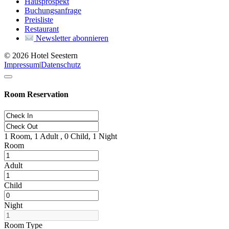
Hausprospekt
Buchungsanfrage
Preisliste
Restaurant
Newsletter abonnieren
© 2026 Hotel Seestern
Impressum
|
Datenschutz
Room Reservation
1
Room,
1
Adult ,
0
Child,
1
Night
Room
Adult
Child
Night
Room Type