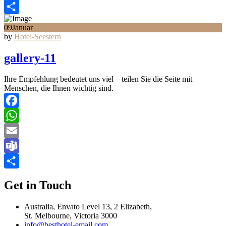
Teams
Teilen
09
Januar
by
Hotel-Seestern
gallery-11
Ihre Empfehlung bedeutet uns viel – teilen Sie die Seite mit
Menschen, die Ihnen wichtig sind.
Facebook
WhatsApp
Email
Teams
Teilen
Get in Touch
Australia, Envato Level 13, 2 Elizabeth,
St. Melbourne, Victoria 3000
info@besthotel-email.com