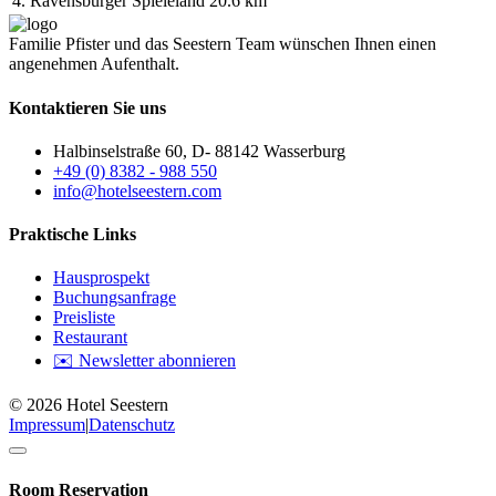
4.
Ravensburger Spieleland
20.6 km
Familie Pfister und das Seestern Team wünschen Ihnen einen
angenehmen Aufenthalt.
Kontaktieren Sie uns
Halbinselstraße 60, D- 88142 Wasserburg
+49 (0) 8382 - 988 550
info@hotelseestern.com
Praktische Links
Hausprospekt
Buchungsanfrage
Preisliste
Restaurant
✉️ Newsletter abonnieren
© 2026 Hotel Seestern
Impressum
|
Datenschutz
Room Reservation