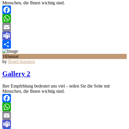
Menschen, die Ihnen wichtig sind.
Facebook
WhatsApp
Email
Teams
Teilen
18
Januar
by
Hotel-Seestern
Gallery 2
Ihre Empfehlung bedeutet uns viel – teilen Sie die Seite mit
Menschen, die Ihnen wichtig sind.
Facebook
WhatsApp
Email