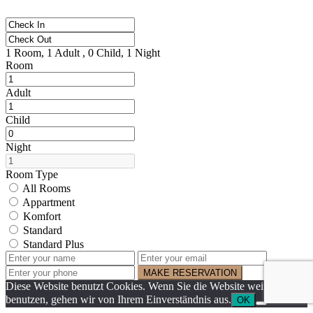
1
Room,
1
Adult ,
0
Child,
1
Night
Room
Adult
Child
Night
Room Type
All Rooms
Appartment
Komfort
Standard
Standard Plus
MAKE RESERVATION
Diese Website benutzt Cookies. Wenn Sie die Website weiter
benutzen, gehen wir von Ihrem Einverständnis aus.
OK