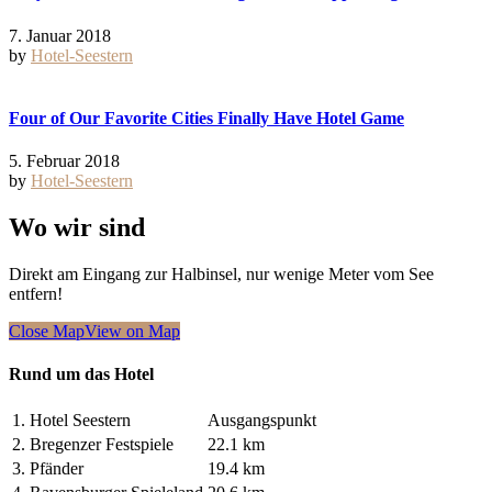
7. Januar 2018
by
Hotel-Seestern
Four of Our Favorite Cities Finally Have Hotel Game
5. Februar 2018
by
Hotel-Seestern
Wo wir sind
Direkt am Eingang zur Halbinsel, nur wenige Meter vom See
entfern!
Close Map
View on Map
Rund um das Hotel
1.
Hotel Seestern
Ausgangspunkt
2.
Bregenzer Festspiele
22.1 km
3.
Pfänder
19.4 km