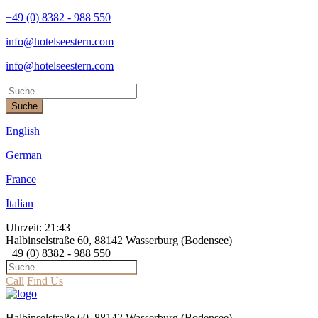
+49 (0) 8382 - 988 550
info@hotelseestern.com
info@hotelseestern.com
Suche
English
German
France
Italian
Uhrzeit:
21:43
Halbinselstraße 60, 88142 Wasserburg (Bodensee)
+49 (0) 8382 - 988 550
Call
Find Us
Halbinselstraße 60, 88142 Wasserburg (Bodensee)