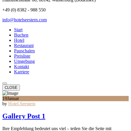
+49 (0) 8382 - 988 550
info@hotelseestern.com
Start
Buchen
Hotel
Restaurant
Pauschalen
Preisliste
Umgebung
Kontakt
Karriere
CLOSE
19
Januar
by
Hotel-Seestern
Gallery Post 1
Ihre Empfehlung bedeutet uns viel – teilen Sie die Seite mit