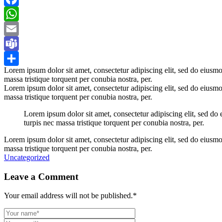
Facebook
WhatsApp
Email
Teams
Lorem ipsum dolor sit amet, consectetur adipiscing elit, sed do eiusmo
Teilen
massa tristique torquent per conubia nostra, per.
Lorem ipsum dolor sit amet, consectetur adipiscing elit, sed do eiusmo
massa tristique torquent per conubia nostra, per.
Lorem ipsum dolor sit amet, consectetur adipiscing elit, sed do
turpis nec massa tristique torquent per conubia nostra, per.
Lorem ipsum dolor sit amet, consectetur adipiscing elit, sed do eiusmo
massa tristique torquent per conubia nostra, per.
Uncategorized
Leave a Comment
Your email address will not be published.
*