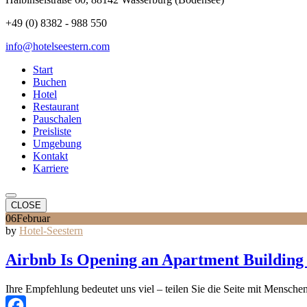
+49 (0) 8382 - 988 550
info@hotelseestern.com
Start
Buchen
Hotel
Restaurant
Pauschalen
Preisliste
Umgebung
Kontakt
Karriere
CLOSE
06
Februar
by
Hotel-Seestern
Airbnb Is Opening an Apartment Building 
Ihre Empfehlung bedeutet uns viel – teilen Sie die Seite mit Menschen