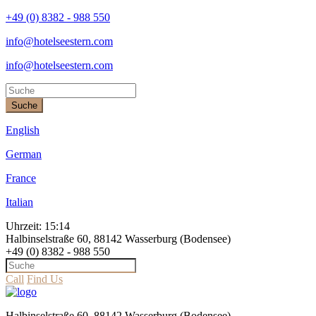
+49 (0) 8382 - 988 550
info@hotelseestern.com
info@hotelseestern.com
Suche
English
German
France
Italian
Uhrzeit:
15:14
Halbinselstraße 60, 88142 Wasserburg (Bodensee)
+49 (0) 8382 - 988 550
Call
Find Us
Halbinselstraße 60, 88142 Wasserburg (Bodensee)