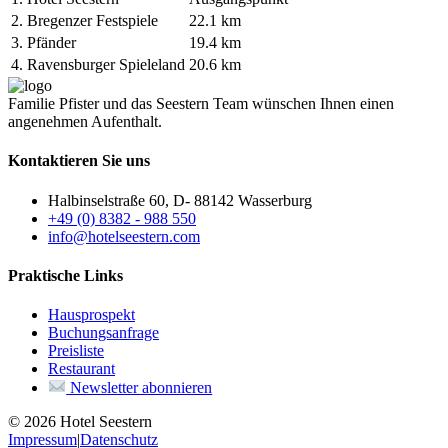
2.
Bregenzer Festspiele
22.1 km
3.
Pfänder
19.4 km
4.
Ravensburger Spieleland
20.6 km
Familie Pfister und das Seestern Team wünschen Ihnen einen
angenehmen Aufenthalt.
Kontaktieren Sie uns
Halbinselstraße 60, D- 88142 Wasserburg
+49 (0) 8382 - 988 550
info@hotelseestern.com
Praktische Links
Hausprospekt
Buchungsanfrage
Preisliste
Restaurant
Newsletter abonnieren
© 2026 Hotel Seestern
Impressum
|
Datenschutz