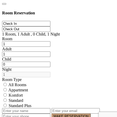
Room Reservation
1
Room,
1
Adult ,
0
Child,
1
Night
Room
Adult
Child
Night
Room Type
All Rooms
Appartment
Komfort
Standard
Standard Plus
MAKE RESERVATION