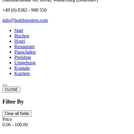
+49 (0) 8382 - 988 550
info@hotelseestern.com
Start
Buchen
Hotel
Restaurant
Pauschalen
Preisliste
Umgebung
Kontakt
Karriere
CLOSE
Filter By
Clear all fields
Price
0.00
-
100.00