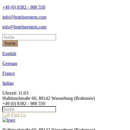
+49 (0) 8382 - 988 550
info@hotelseestern.com
info@hotelseestern.com
Suche
English
German
France
Italian
Uhrzeit:
11:03
Halbinselstraße 60, 88142 Wasserburg (Bodensee)
+49 (0) 8382 - 988 550
Call
Find Us
Halbinselstraße 60, 88142 Wasserburg (Bodensee)