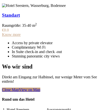
Standart
2
Raumgröße: 35-40 m
€0.0
Know more
Access by private elevator
Complimentary Wi Fi
In Suite check-in and check -out
Stunning panoramic city views
Wo wir sind
Direkt am Eingang zur Halbinsel, nur wenige Meter vom See
entfern!
Close Map
View on Map
Rund um das Hotel
1.
Hotel Seestern
Ausgangspunkt