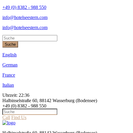
+49 (0) 8382 - 988 550
info@hotelseestern.com
info@hotelseestern.com
Suche
English
German
France
Italian
Uhrzeit:
22:36
Halbinselstraße 60, 88142 Wasserburg (Bodensee)
+49 (0) 8382 - 988 550
Call
Find Us
Halbinselstraße 60, 88142 Wasserburg (Bodensee)