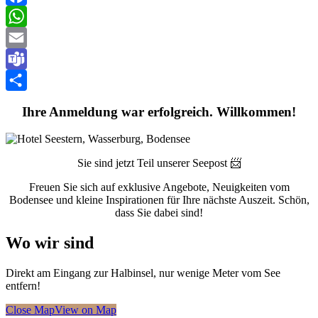
Facebook
WhatsApp
Email
Teams
Teilen
Ihre Anmeldung war erfolgreich. Willkommen!
Sie sind jetzt Teil unserer Seepost 📨
Freuen Sie sich auf exklusive Angebote, Neuigkeiten vom
Bodensee und kleine Inspirationen für Ihre nächste Auszeit. Schön,
dass Sie dabei sind!
Wo wir sind
Direkt am Eingang zur Halbinsel, nur wenige Meter vom See
entfern!
Close Map
View on Map