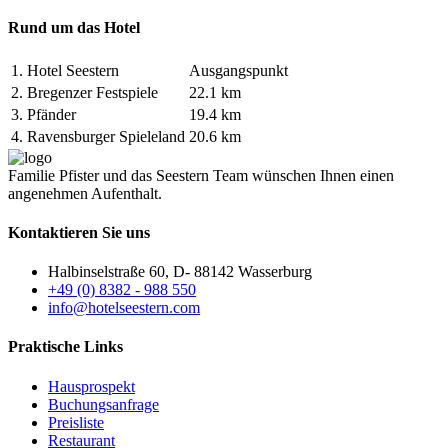
Rund um das Hotel
1.
Hotel Seestern
Ausgangspunkt
2.
Bregenzer Festspiele
22.1 km
3.
Pfänder
19.4 km
4.
Ravensburger Spieleland
20.6 km
Familie Pfister und das Seestern Team wünschen Ihnen einen
angenehmen Aufenthalt.
Kontaktieren Sie uns
Halbinselstraße 60, D- 88142 Wasserburg
+49 (0) 8382 - 988 550
info@hotelseestern.com
Praktische Links
Hausprospekt
Buchungsanfrage
Preisliste
Restaurant