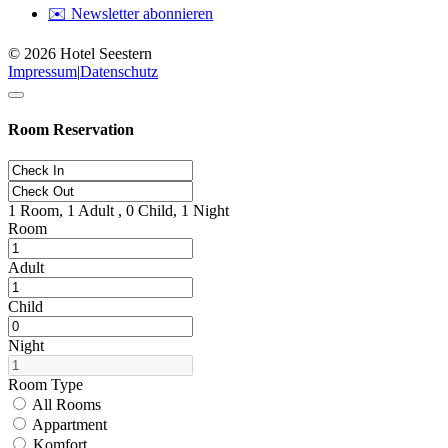
✉️ Newsletter abonnieren
© 2026 Hotel Seestern
Impressum
|
Datenschutz
Room Reservation
1
Room,
1
Adult ,
0
Child,
1
Night
Room
Adult
Child
Night
Room Type
All Rooms
Appartment
Komfort