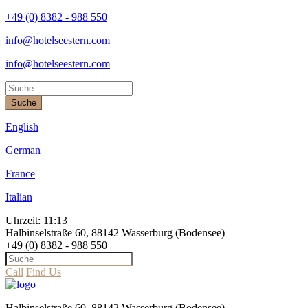
+49 (0) 8382 - 988 550
info@hotelseestern.com
info@hotelseestern.com
Suche
English
German
France
Italian
Uhrzeit:
11:13
Halbinselstraße 60, 88142 Wasserburg (Bodensee)
+49 (0) 8382 - 988 550
Call
Find Us
Halbinselstraße 60, 88142 Wasserburg (Bodensee)